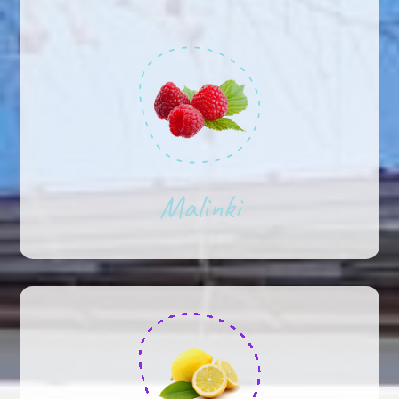
Malinki