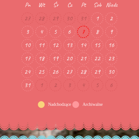
Pn
Wt
Śr
Cz
Pt
Sob
Niedz
27
28
29
30
31
1
2
3
4
5
6
7
8
9
10
11
12
13
14
15
16
17
18
19
20
21
22
23
24
25
26
27
28
29
30
31
1
2
3
4
5
6
Nadchodzące
Archiwalne