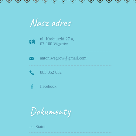
Nasz adres
ul. Kościuszki 27 a,
07-100 Węgrów
antoniwegrow@gmail.com
885 052 052
Facebook
Dokumenty
Statut