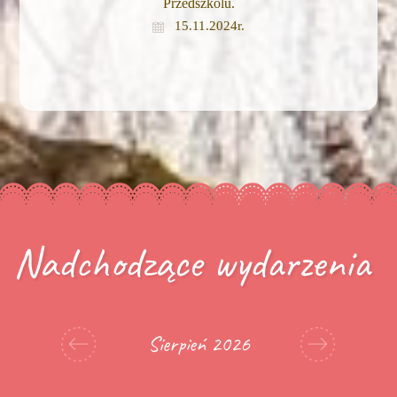
Przedszkolu.
15.11.2024r.
Nadchodzące wydarzenia
Sierpień 2026