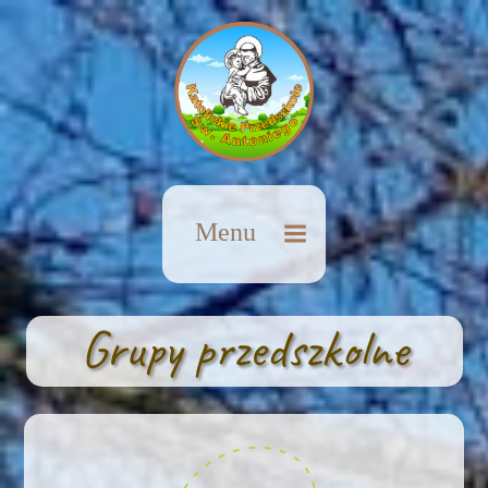
Menu
Grupy przedszkolne