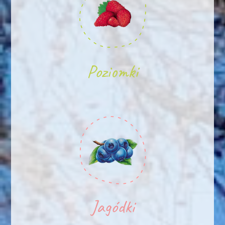
Poziomki
Jagódki