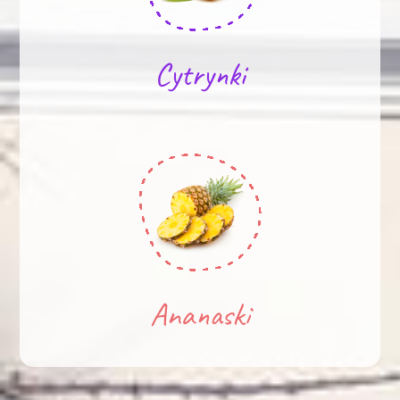
Cytrynki
Ananaski